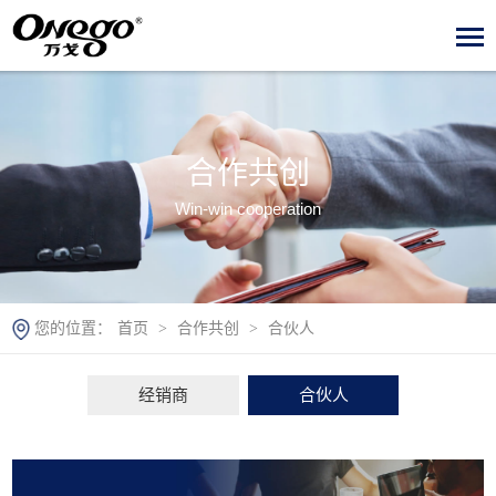
合作共创
Win-win cooperation
您的位置：
首页
>
合作共创
>
合伙人
经销商
合伙人