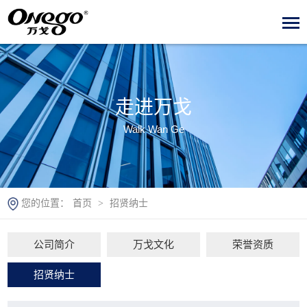
走进万戈
Walk Wan Ge
您的位置：
首页
>
招贤纳士
公司简介
万戈文化
荣誉资质
招贤纳士